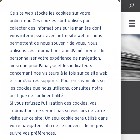
Ce site web stocke les cookies sur votre
CONTACTEZ-
ordinateur. Ces cookies sont utilisés pour
ENGLISH - CANADA
NOUS
collecter des informations sur la manière dont
vous interagissez avec notre site web et nous
permettent de nous souvenir de vous. Nous
utilisons ces informations afin d'améliorer et de
personnaliser votre expérience de navigation,
ainsi que pour l'analyse et les indicateurs
concernant nos visiteurs à la fois sur ce site web
et sur d'autres supports. Pour en savoir plus sur
les cookies que nous utilisons, consultez notre
politique de confidentialité
DERNIÈRES NOUVELLES
Si vous refusez l'utilisation des cookies, vos
NOS DERNIERS
informations ne seront pas suivies lors de votre
ARTICLES
visite sur ce site. Un seul cookie sera utilisé dans
votre navigateur afin de se souvenir de ne pas
suivre vos préférences.