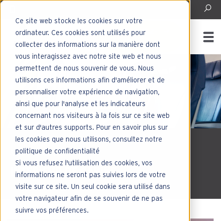
Ce site web stocke les cookies sur votre
CONTACTEZ-
ordinateur. Ces cookies sont utilisés pour
ENGLISH - CANADA
NOUS
collecter des informations sur la manière dont
vous interagissez avec notre site web et nous
permettent de nous souvenir de vous. Nous
utilisons ces informations afin d'améliorer et de
personnaliser votre expérience de navigation,
ainsi que pour l'analyse et les indicateurs
concernant nos visiteurs à la fois sur ce site web
et sur d'autres supports. Pour en savoir plus sur
les cookies que nous utilisons, consultez notre
politique de confidentialité
APPLICATION
Si vous refusez l'utilisation des cookies, vos
INTÉRIEUR DE CABINE
informations ne seront pas suivies lors de votre
visite sur ce site. Un seul cookie sera utilisé dans
votre navigateur afin de se souvenir de ne pas
suivre vos préférences.