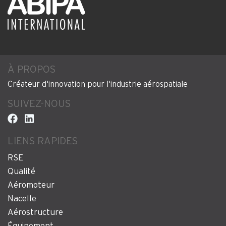
À PROPOS
Créateur d'innovation pour l'industrie aérospatiale
SUIVEZ-NOUS
LIENS RAPIDES
RSE
Qualité
Aéromoteur
Nacelle
Aérostructure
Équipement