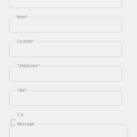
Nom
*
Courriel
*
Téléphone
*
Ville
*
C.V.
Message