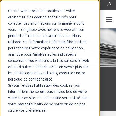
Ce site web stocke les cookies sur votre
CONTACTEZ-
ordinateur. Ces cookies sont utilisés pour
NOUS
collecter des informations sur la manière dont
vous interagissez avec notre site web et nous
permettent de nous souvenir de vous. Nous
utilisons ces informations afin d'améliorer et de
personnaliser votre expérience de navigation,
ainsi que pour l'analyse et les indicateurs
concernant nos visiteurs à la fois sur ce site web
et sur d'autres supports. Pour en savoir plus sur
les cookies que nous utilisons, consultez notre
politique de confidentialité
DERNIÈRES NOUVELLES
Si vous refusez l'utilisation des cookies, vos
NOS DERNIERS
informations ne seront pas suivies lors de votre
ARTICLES
visite sur ce site. Un seul cookie sera utilisé dans
votre navigateur afin de se souvenir de ne pas
suivre vos préférences.