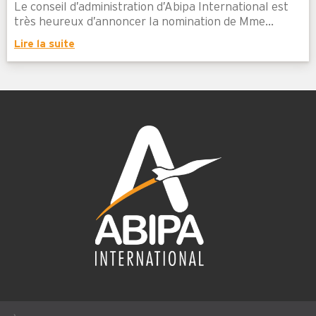
Le conseil d’administration d’Abipa International est
très heureux d’annoncer la nomination de Mme...
Lire la suite