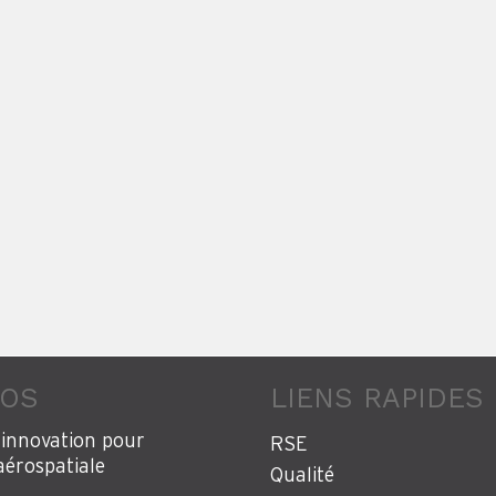
POS
LIENS RAPIDES
'innovation pour
RSE
 aérospatiale
Qualité