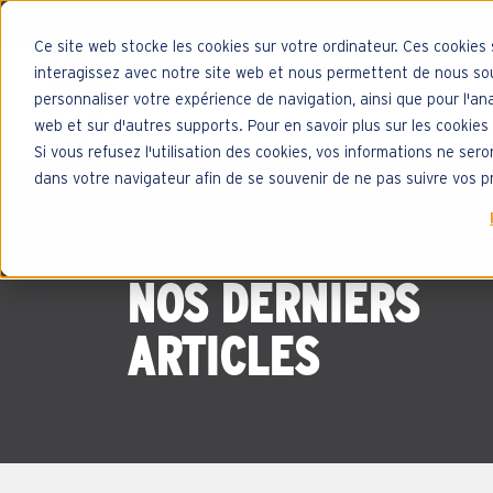
Ce site web stocke les cookies sur votre ordinateur. Ces cookies 
interagissez avec notre site web et nous permettent de nous souv
À propos
Applications
In
personnaliser votre expérience de navigation, ainsi que pour l'ana
web et sur d'autres supports. Pour en savoir plus sur les cookies 
Show submenu for À propos
Show sub
Si vous refusez l'utilisation des cookies, vos informations ne seron
dans votre navigateur afin de se souvenir de ne pas suivre vos p
DERNIÈRES NOUVELLES
NOS DERNIERS
ARTICLES