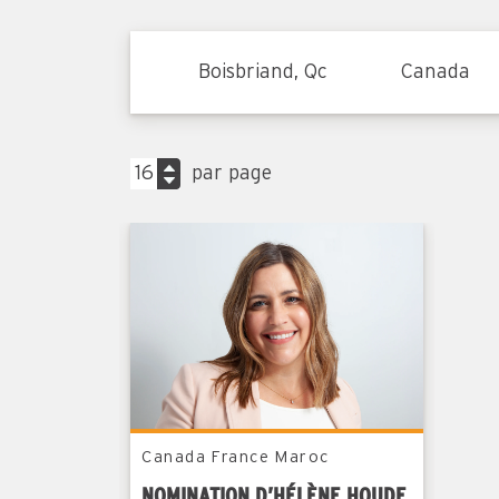
Boisbriand, Qc
Canada
par page
Canada
France
Maroc
NOMINATION D’HÉLÈNE HOUDE